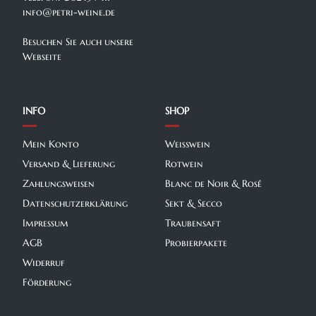
info@petri-weine.de
Besuchen Sie auch unsere
Webseite
INFO
SHOP
Mein Konto
Weißwein
Versand & Lieferung
Rotwein
Zahlungsweisen
Blanc de Noir & Rosé
Datenschutzerklärung
Sekt & Secco
Impressum
Traubensaft
AGB
Probierpakete
Widerruf
Förderung