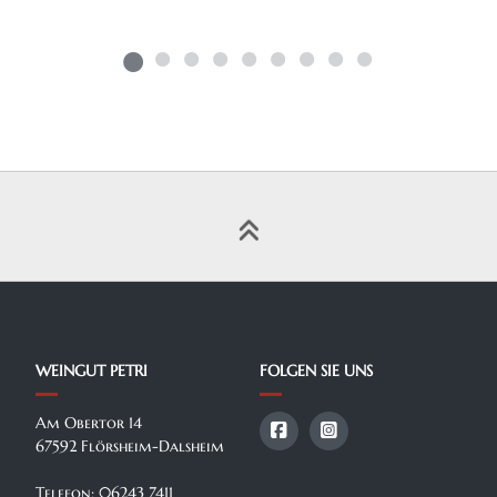
WEINGUT PETRI
FOLGEN SIE UNS
Am Obertor 14
67592 Flörsheim-Dalsheim
Telefon: 06243 7411